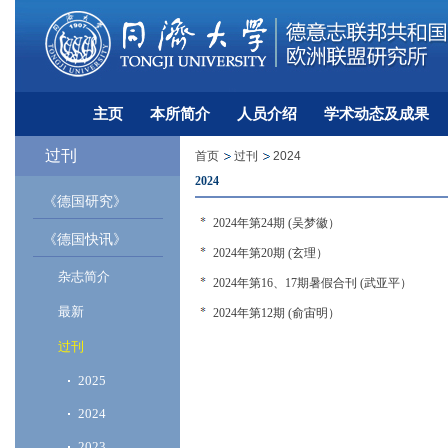
主页
本所简介
人员介绍
学术动态及成果
过刊
首页
过刊
2024
2024
《德国研究》
2024年第24期 (吴梦徽）
《德国快讯》
2024年第20期 (玄理）
杂志简介
2024年第16、17期暑假合刊 (武亚平）
最新
2024年第12期 (俞宙明）
过刊
2025
2024
2023