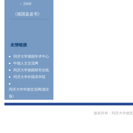
2009
《德国蓝皮书》
友情链接
同济大学德国学术中心
中德人文交流网
同济大学德国研究在线
同济大学外国语学院
同济大学对德交流网(德文
版)
版权所有：同济大学德意