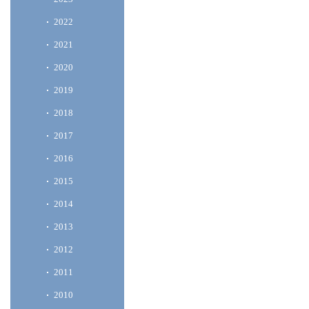
2022
2021
2020
2019
2018
2017
2016
2015
2014
2013
2012
2011
2010