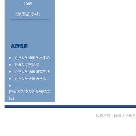
2009
《德国蓝皮书》
友情链接
同济大学德国学术中心
中德人文交流网
同济大学德国研究在线
同济大学外国语学院
同济大学对德交流网(德文
版)
版权所有：同济大学德意