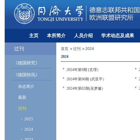
主页
本所简介
人员介绍
学术动态及成果
过刊
首页
过刊
2024
2024
《德国研究》
2024年第9期 (玄理）
《德国快讯》
2024年第06期 (武亚平）
杂志简介
2024年第02期(吴梦徽）
最新
过刊
2025
2024
2023