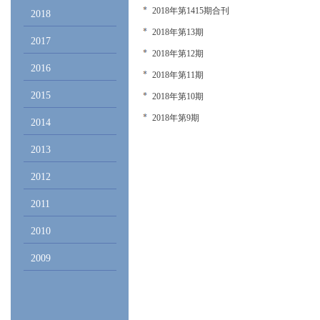
2018年第1415期合刊
2018
2018年第13期
2017
2018年第12期
2016
2018年第11期
2015
2018年第10期
2018年第9期
2014
2013
2012
2011
2010
2009