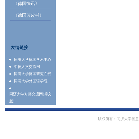
《德国快讯》
《德国蓝皮书》
友情链接
同济大学德国学术中心
中德人文交流网
同济大学德国研究在线
同济大学外国语学院
同济大学对德交流网(德文
版)
版权所有：同济大学德意