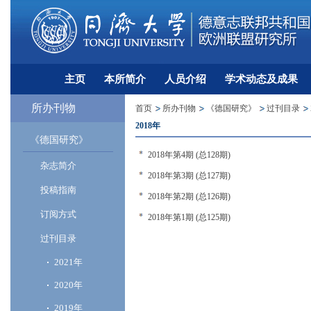
主页
本所简介
人员介绍
学术动态及成果
所办刊物
首页
所办刊物
《德国研究》
过刊目录
2018年
《德国研究》
2018年第4期 (总128期)
杂志简介
2018年第3期 (总127期)
投稿指南
2018年第2期 (总126期)
订阅方式
2018年第1期 (总125期)
过刊目录
2021年
2020年
2019年