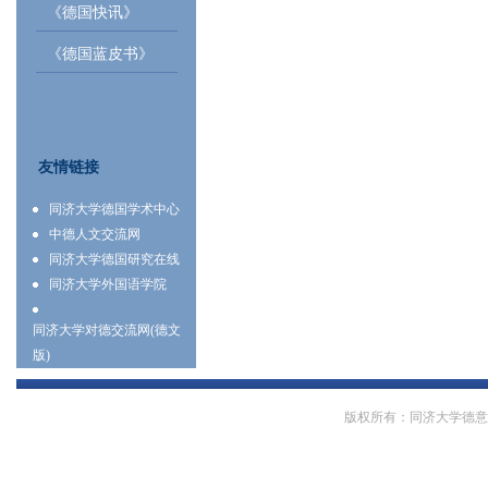
《德国快讯》
《德国蓝皮书》
友情链接
同济大学德国学术中心
中德人文交流网
同济大学德国研究在线
同济大学外国语学院
同济大学对德交流网(德文
版)
版权所有：同济大学德意