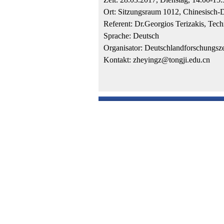
Ort: Sitzungsraum 1012, Chinesisch-
Referent: Dr.Georgios Terizakis, Tech
Sprache: Deutsch
Organisator: Deutschlandforschungsze
Kontakt: zheyingz@tongji.edu.cn