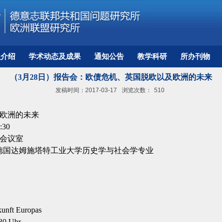
员介绍
学术动态及成果
通知公告
教学科研
所办刊物
（3月28日）报告会：欧债危机、英国脱欧以及欧洲的未来
发稿时间：2017-03-17
浏览次数：
510
欧洲的未来
:30
会议室
德国达姆施塔特工业大学历史学与社会学专业
kunft Europas
.30 Uhr