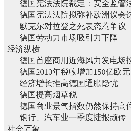
德国宪法法院裁定：安全监管
德国宪法法院拟弥补欧洲议会
默克尔对拉登之死表态惹争议
德国劳动力市场吸引力下降
经济纵横
德国首座商用近海风力发电场
德国2010年税收增加150亿欧元
经济增长推高德国通胀隐忧
德国提高烟草税
德国商业景气指数仍然保持高
银行、汽车业一季度捷报频传
社会万象