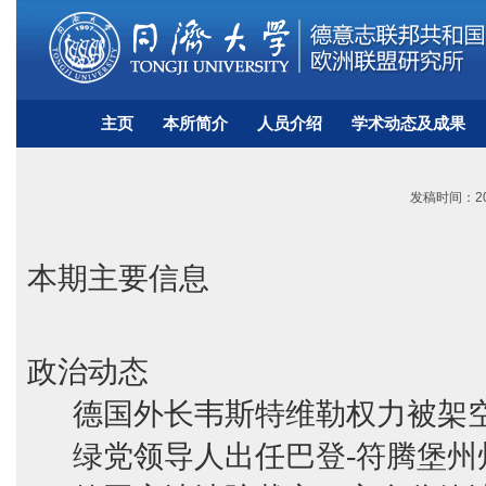
主页
本所简介
人员介绍
学术动态及成果
发稿时间：201
本期主要信息
政治动态
德国外长韦斯特维勒权力被架
绿党领导人出任巴登-符腾堡州