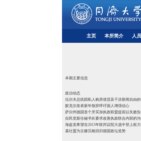
主页
本所简介
人
本期主要信息
政治动态
伍尔夫总统因私人购房借贷及干涉新闻自由的
默克尔发表新年致辞呼吁国人增强信心
萨尔州德国首个牙买加执政联盟提前以失败告
自民党新任秘书长要求改善执政联合内部的沟
海盗党希望在2013年联邦议院大选中登上权
基社盟为古滕贝格回归德国政坛造势