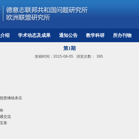
员介绍
学术动态及成果
通知公告
教学科研
所办刊物
第1期
发稿时间：2015-08-05
浏览次数：
395
指责继续承压
终
通交流
力宝座