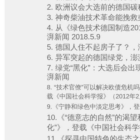
2. 欧洲议会大选前的德国碳税
3. 神奇柴油技术革命能挽救柴
4. 从《绿色技术德国制造2
湃新闻 2018.5.9
5. 德国人住不起房子了？，澎湃
6. 异军突起的德国绿党，澎湃新
7. 绿党“黑化”：大选后会出现
湃新闻
8. “技术官僚”可以解决欧债危
载《中国社会科学报》（2012年2月
9.《宁静和绿色中淡定思考》，登载
10.《“德意志的自然”的渴
化”》，登载《中国社会科学报
11.《探寻中国特色的生态之