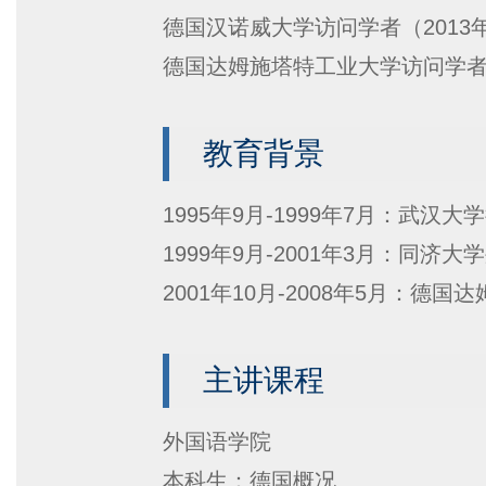
德国汉诺威大学访问学者（
2013
德国达姆施塔特工业大学访问学
教育背景
1995
年
9
月
-1999
年
7
月：武汉大学
1999
年
9
月
-2001
年
3
月：同济大学
2001
年
10
月
-2008
年
5
月：德国达
主讲课程
外国语学院
本科生：德国概况